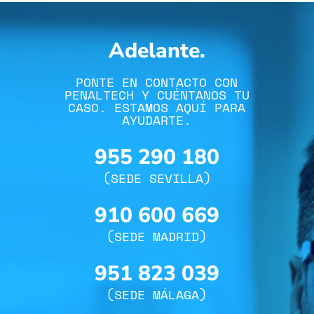
Adelante.
PONTE EN CONTACTO CON
PENALTECH Y CUÉNTANOS TU
CASO. ESTAMOS AQUÍ PARA
AYUDARTE.
955 290 180
(SEDE SEVILLA)
910 600 669
(SEDE MADRID)
951 823 039
(SEDE MÁLAGA)