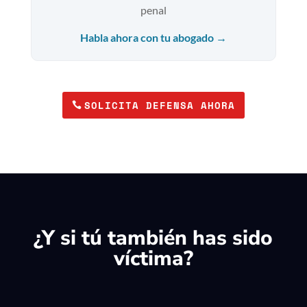
penal
Habla ahora con tu abogado →
SOLICITA DEFENSA AHORA
¿Y si tú también has sido
víctima?