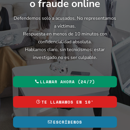
o fraude online
Defendemos solo a acusados. No representamos
a víctimas.
Respuesta en menos de 10 minutos con
confidencialidad absoluta.
Hablamos claro, sin tecnicismos: estar
investigado no es ser culpable.
LLAMAR AHORA (24/7)
TE LLAMAMOS EN 10'
ESCRÍBENOS