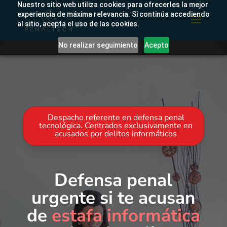
Nuestro sitio web utiliza cookies para ofrecerles la mejor
experiencia de máxima relevancia. Si continúa accediendo
al sitio, acepta el uso de las cookies.
No realizar seguimiento
Acepto
Despacho referente en defensa penal
tecnológica. Centrados exclusivamente en
acusados por delitos informáticos
Defensa penal
urgente si te acusan
de
estafa informática