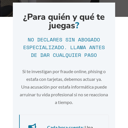
¿Para quién y qué te
juegas
?
NO DECLARES SIN ABOGADO
ESPECIALIZADO. LLAMA ANTES
DE DAR CUALQUIER PASO
Si te investigan por fraude online, phising o
estafa con tarjetas, debemos actuar ya.
Una acusación por estafa informática puede
arruinar tu vida profesional si no se reacciona
a tiempo.

Cada hora cuenta:
Una