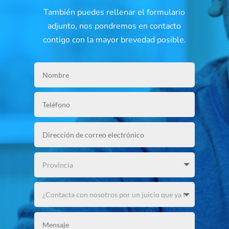
También puedes rellenar el formulario
adjunto, nos pondremos en contacto
contigo con la mayor brevedad posible.