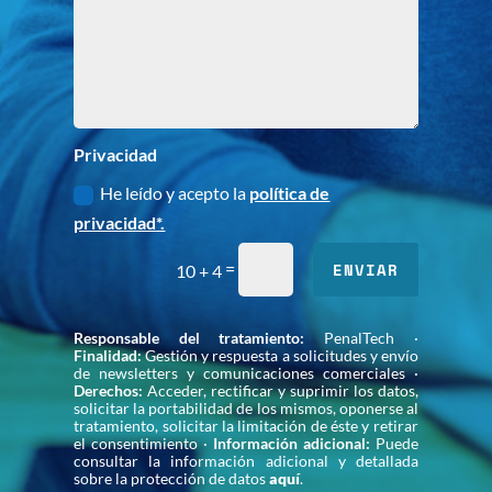
Privacidad
He leído y acepto la
política de
privacidad*.
=
ENVIAR
10 + 4
Responsable del tratamiento:
PenalTech ·
Finalidad:
Gestión y respuesta a solicitudes y envío
de newsletters y comunicaciones comerciales ·
Derechos:
Acceder, rectificar y suprimir los datos,
solicitar la portabilidad de los mismos, oponerse al
tratamiento, solicitar la limitación de éste y retirar
el consentimiento ·
Información adicional:
Puede
consultar la información adicional y detallada
sobre la protección de datos
aquí
.