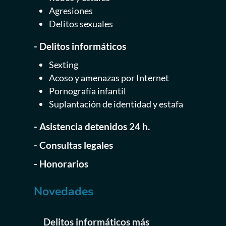
Agresiones
Delitos sexuales
- Delitos informáticos
Sexting
Acoso y amenazas por Internet
Pornografía infantil
Suplantación de identidad y estafa
- Asistencia detenidos 24 h.
- Consultas legales
- Honorarios
Novedades
Caso de éxito: de caos