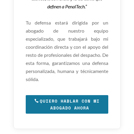
definen a PenalTech.”
Tu defensa estará dirigida por un
abogado de nuestro equipo
especializado, que trabajará bajo mi
coordinación directa y con el apoyo del
resto de profesionales del despacho. De
esta forma, garantizamos una defensa
personalizada, humana y técnicamente
sólida.
QUIERO HABLAR CON MI
ABOGADO AHORA