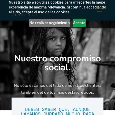
Nuestro sitio web utiliza cookies para ofrecerles la mejor
experiencia de máxima relevancia. Si continúa accediendo
al sitio, acepta el uso de las cookies.
No realizar seguimiento
Acepto
Nuestro compromiso
social.
No sólo estamos del lado de nuestros clientes,
también del de los más desfavorecidos.
DEBES SABER QUE, AUNQUE
HAYAMOS CURRADO MUCHO PARA