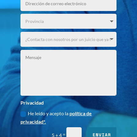
Privacidad
He leído y acepto la
política de
privacidad*.
=
ENVIAR
5 + 4