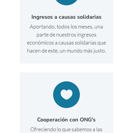
Ingresos a causas solidarias
Aportando, todos los meses, una
parte de nuestros ingresos
económicos a causas solidarias que
hacen de este, un mundo más justo.

Cooperación con ONG's
Ofreciendo lo que sabemos a las