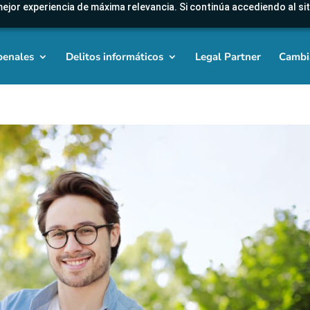
mejor experiencia de máxima relevancia. Si continúa accediendo al sit
penales
Delitos informáticos
Legal Partner
Cambi