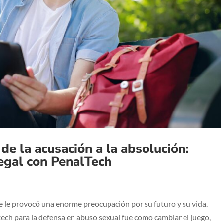
de la acusación a la absolución:
legal con PenalTech
e le provocó una enorme preocupación por su futuro y su vida.
altech para la defensa en abuso sexual fue como cambiar el juego,