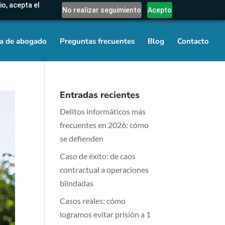
io, acepta el
No realizar seguimiento
Acepto
a de abogado
Preguntas frecuentes
Blog
Contacto
Entradas recientes
Delitos informáticos más
frecuentes en 2026: cómo
se defienden
Caso de éxito: de caos
contractual a operaciones
blindadas
Casos reales: cómo
logramos evitar prisión a 1