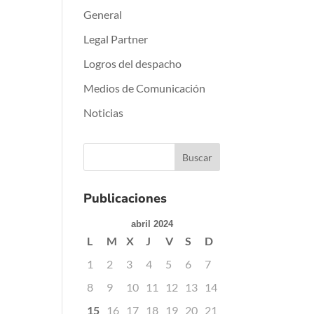
General
Legal Partner
Logros del despacho
Medios de Comunicación
Noticias
Publicaciones
abril 2024
L
M
X
J
V
S
D
1
2
3
4
5
6
7
8
9
10
11
12
13
14
15
16
17
18
19
20
21