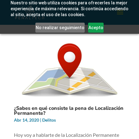
Nuestro sitio web utiliza cookies para ofrecerles la mejor
experiencia de máxima relevancia. Si continúa accediendo
al sitio, acepta el uso de las cookies.
No realizar seguimiento
Acepto
¿Sabes en qué consiste la pena de Localización
Permanente?
Abr 14, 2020
|
Delitos
Hoy voy a hablarte de la Localización Permanente