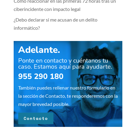
Cómo reaccionar en las primeras 72 horas tras un
ciberincidente con impacto legal
¿Debo declarar si me acusan de un delito
informático?
Adelante.
Ponte en contacto y cuéntanos tu
caso. Estamos aquí para ayudarte.
955 290 180
También puedes rellenar nuestro formulario en
la sección de Contacto, te responderemos con la
mayor brevedad posible.
Contacto