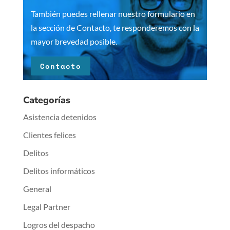
También puedes rellenar nuestro formulario en
la sección de Contacto, te responderemos con la
mayor brevedad posible.
Contacto
Categorías
Asistencia detenidos
Clientes felices
Delitos
Delitos informáticos
General
Legal Partner
Logros del despacho