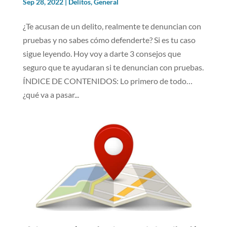
Sep 28, 2022
|
Delitos
,
General
¿Te acusan de un delito, realmente te denuncian con
pruebas y no sabes cómo defenderte? Si es tu caso
sigue leyendo. Hoy voy a darte 3 consejos que
seguro que te ayudaran si te denuncian con pruebas.
ÍNDICE DE CONTENIDOS: Lo primero de todo…
¿qué va a pasar...