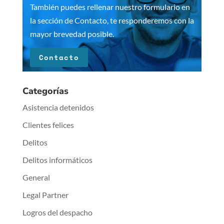
También puedes rellenar nuestro formulario en
la sección de Contacto, te responderemos con la
mayor brevedad posible.
Contacto
Categorías
Asistencia detenidos
Clientes felices
Delitos
Delitos informáticos
General
Legal Partner
Logros del despacho