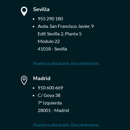
Sevilla

955 290 180
Avda. San Francisco Javier, 9
Edif. Sevilla 2, Planta 5
Módulo 22
41018 - Sevilla
Nuestra ubicación. Encuéntranos
Madrid

910 600 669
C/ Goya 38
7º Izquierda
28001 - Madrid
Nuestra ubicación. Encuéntranos