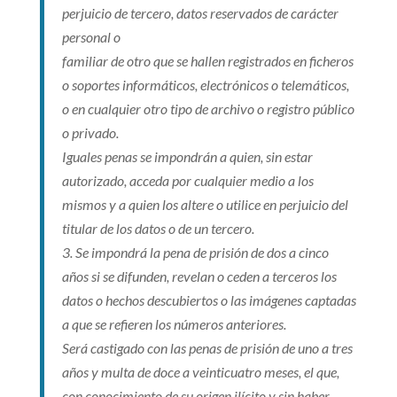
perjuicio de tercero, datos reservados de carácter
personal o
familiar de otro que se hallen registrados en ficheros
o soportes informáticos,
electrónicos o telemáticos,
o en cualquier otro tipo de archivo o registro público
o privado.
Iguales penas se impondrán a quien, sin estar
autorizado, acceda por cualquier medio a los
mismos y a quien los altere o utilice en perjuicio del
titular de los datos o de un tercero.
3. Se impondrá la pena de prisión de dos a cinco
años si se difunden, revelan o ceden a terceros los
datos o hechos descubiertos o las imágenes captadas
a que se refieren los números anteriores.
Será castigado con las penas de prisión de uno a tres
años y multa de doce a veinticuatro meses, el que,
con conocimiento de su origen ilícito y sin haber