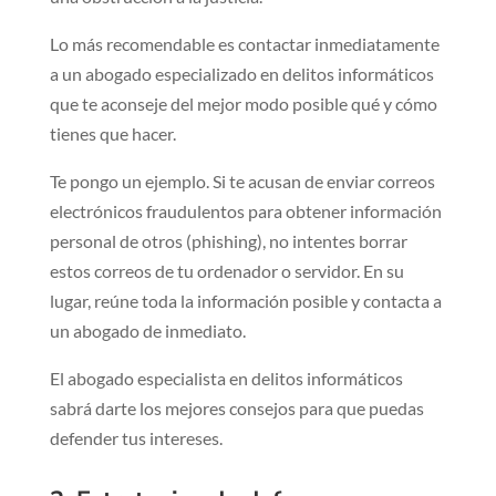
Lo más recomendable es contactar inmediatamente
a un abogado especializado en delitos informáticos
que te aconseje del mejor modo posible qué y cómo
tienes que hacer.
Te pongo un ejemplo. Si te acusan de enviar correos
electrónicos fraudulentos para obtener información
personal de otros (phishing), no intentes borrar
estos correos de tu ordenador o servidor. En su
lugar, reúne toda la información posible y contacta a
un abogado de inmediato.
El abogado especialista en delitos informáticos
sabrá darte los mejores consejos para que puedas
defender tus intereses.