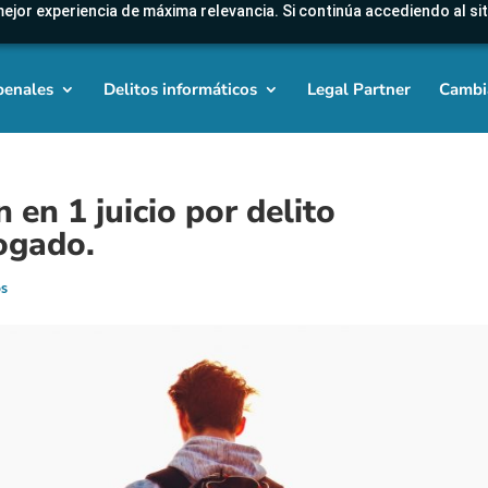
mejor experiencia de máxima relevancia. Si continúa accediendo al sit
penales
Delitos informáticos
Legal Partner
Cambi
en 1 juicio por delito
bogado.
os