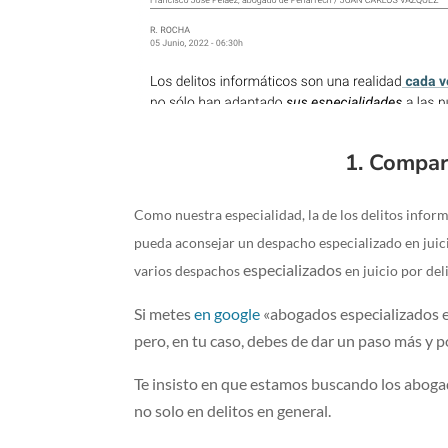
1. Compar
Como nuestra especialidad, la de los delitos infor
pueda aconsejar un despacho especializado en juicio
especializados
varios despachos
en juicio por del
Si metes
en google
«abogados especializados en
pero, en tu caso, debes de dar un paso más y 
Te insisto en que estamos buscando los abogad
no solo en delitos en general.