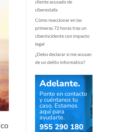
cliente acusado de
ciberestafa
Cómo reaccionar en las
primeras 72 horas tras un
ciberincidente con impacto
legal
¿Debo declarar si me acusan
de un delito informático?
Adelante.
Ponte en contacto
y cuéntanos tu
caso. Estamos
aquí para
ayudarte.
ico
955 290 180