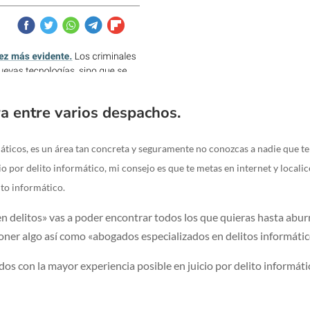
a entre varios despachos.
máticos, es un área tan concreta y seguramente no conozcas a nadie que te
 por delito informático, mi consejo es que te metas en internet y localic
ito informático.
 delitos» vas a poder encontrar todos los que quieras hasta aburr
poner algo así como «abogados especializados en delitos informátic
os con la mayor experiencia posible en juicio por delito informáti