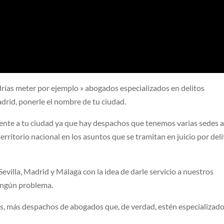
ías meter por ejemplo » abogados especializados en delitos
adrid, ponerle el nombre de tu ciudad.
ente a tu ciudad ya que hay despachos que tenemos varias sedes a
erritorio nacional en los asuntos que se tramitan en juicio por del
villa, Madrid y Málaga con la idea de darle servicio a nuestros
ningún problema.
, más despachos de abogados que, de verdad, estén especializado