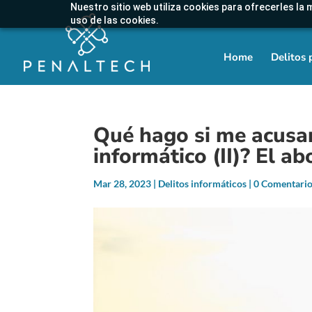
Nuestro sitio web utiliza cookies para ofrecerles la 
uso de las cookies.
Home
Delitos 
Qué hago si me acusan 
informático (II)? El a
Mar 28, 2023
|
Delitos informáticos
|
0 Comentari