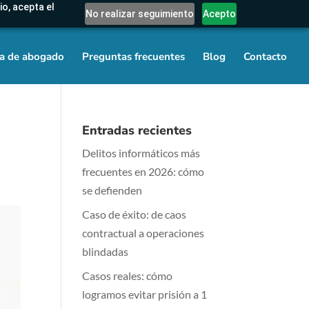
io, acepta el
No realizar seguimiento
Acepto
a de abogado
Preguntas frecuentes
Blog
Contacto
Entradas recientes
Delitos informáticos más
frecuentes en 2026: cómo
se defienden
Caso de éxito: de caos
contractual a operaciones
blindadas
Casos reales: cómo
logramos evitar prisión a 1