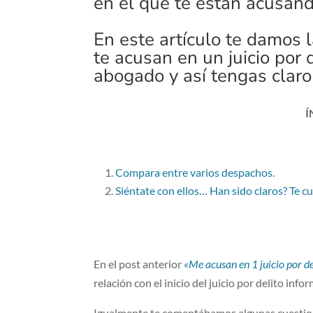
en el que te están acusan
En este artículo te damos 
te acusan en un juicio por 
abogado y así tengas claro
Í
Compara entre varios despachos.
Siéntate con ellos… Han sido claros? Te c
En el post anterior
«Me acusan en 1 juicio por d
relación con el inicio del juicio por delito info
Igualmente te comentábamos algunas cuestion