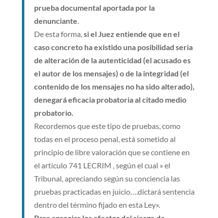
prueba documental aportada por la
denunciante
.
De esta forma,
si el Juez entiende que en el
caso concreto ha existido una posibilidad seria
de alteración de la autenticidad (el acusado es
el autor de los mensajes) o de la integridad (el
contenido de los mensajes no ha sido alterado),
denegará eficacia probatoria al citado medio
probatorio.
Recordemos que este tipo de pruebas, como
todas en el proceso penal, está sometido al
principio de libre valoración que se contiene en
el artículo 741 LECRIM , según el cual » el
Tribunal, apreciando según su conciencia las
pruebas practicadas en juicio….dictará sentencia
dentro del término fijado en esta Ley».
Para apreciar los efectos del riesgo de