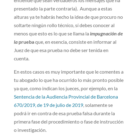
entiende que sean verdaderos los mensajes que ha
presentado la parte contraria). Aunque a estas
alturas ya te habrás hecho la idea de que procuro no
soltarte ningún rollo técnico, sí debes conocer al
menos que esto es lo que se llama la
impugnación de
la
prueba
que, en esencia, consiste en informar al
Juez de que esa prueba no debe ser tenida en
cuenta.
En estos casos es muy importante que le comentes a
tu abogado lo que ha ocurrido lo más pronto posible
ya que, como indican los jueces, por ejemplo, en la
Sentencia de la Audiencia Provincial de Barcelona
670/2019, de 19 de julio de 2019
, solamente se
podrá ir en contra de esa prueba falsa durante la
primera fase del procedimiento o fase de instrucción
o investigación.