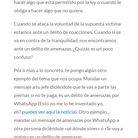
hacer algo que está permitido por la ley o cuando le
obliga a hacer algo que no quiere.
Cuando se ataca la voluntad de la supuesta víctima
estamos ante un delito de coacciones. Cuando si se
va en contra de la tranquilidad, nos encontramos
ante un delito de amenazas. ¿Quizás es un poco
confuso?
Por ir más a lo concreto, te pongo algún otro
ejemplo del tema que nos ocupa. Mandar un
mensaje a tu jefe diciéndole que le vas a partir las
piernas si no te paga, es un delito de amenazas por
WhatsApp (Esto no me lo he inventado yo,
eh?
puedes ver aquí la noticia
). Otro ejemplo…
mandar un mensaje de amenazas por WhatsApp a
otra persona diciéndole «sé dónde vives» o «Te voy a
matar» es un delito de amenazas.