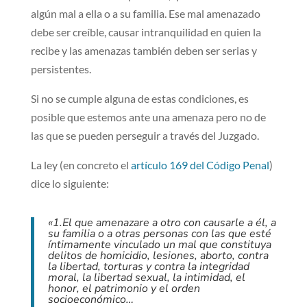
algún mal a ella o a su familia. Ese mal amenazado
debe ser creíble, causar intranquilidad en quien la
recibe y las amenazas también deben ser serias y
persistentes.
Si no se cumple alguna de estas condiciones, es
posible que estemos ante una amenaza pero no de
las que se pueden perseguir a través del Juzgado.
La ley (en concreto el
artículo 169 del Código Penal
)
dice lo siguiente:
«1.El que amenazare a otro con causarle a él, a
su familia o a otras personas con las que esté
íntimamente vinculado un mal que constituya
delitos de homicidio, lesiones, aborto, contra
la libertad, torturas y contra la integridad
moral, la libertad sexual, la intimidad, el
honor, el patrimonio y el orden
socioeconómico…