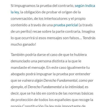
Si impugnamos la prueba del contrario,
según indica
la ley
, la obligación de probar el origen de la
conversación, de los interlocutores y el propio
contenido a través de una
prueba pericial
(a través
de un perito) recae sobre la parte contraria. Imagina
lo que ocurrirá si esos mensajes son falsos… Tendrás
mucho ganado!
También podría darse el caso de que te hubiera
denunciado una persona distinta a la que le
mandaste el mensaje. En este caso igualmente tu
abogado podrá impugnar la prueba por entender
que se
vulnera algún Derecho Fundamental, como por
ejemplo, el Derecho Fundamental a la intimidad
, es
decir, que se ha ido en contra de las normas básicas
de protección de todos los españoles que recoge la
propia Constitución (la ley más importante de