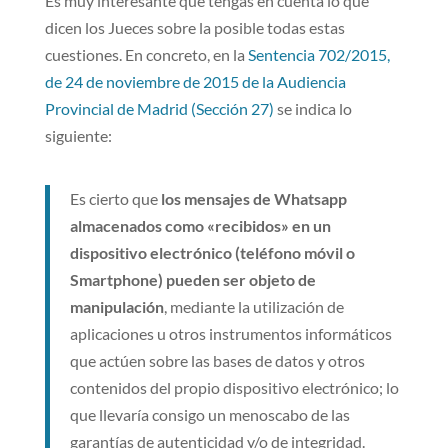
Es muy interesante que tengas en cuenta lo que
dicen los Jueces sobre la posible todas estas
cuestiones. En concreto, en la
Sentencia 702/2015,
de 24 de noviembre de 2015 de la Audiencia
Provincial de Madrid (Sección 27)
se indica lo
siguiente:
Es cierto que
los mensajes de Whatsapp
almacenados como «recibidos» en un
dispositivo electrónico (teléfono móvil o
Smartphone) pueden ser objeto de
manipulación
, mediante la utilización de
aplicaciones u otros instrumentos informáticos
que actúen sobre las bases de datos y otros
contenidos del propio dispositivo electrónico; lo
que llevaría consigo un menoscabo de las
garantías de autenticidad y/o de integridad.