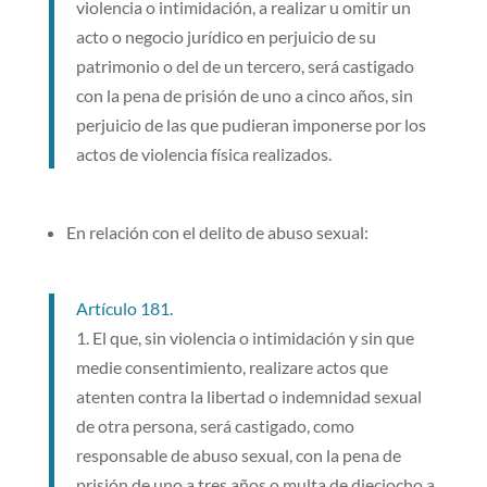
violencia o intimidación, a realizar u omitir un
acto o negocio jurídico en perjuicio de su
patrimonio o del de un tercero, será castigado
con la pena de prisión de uno a cinco años, sin
perjuicio de las que pudieran imponerse por los
actos de violencia física realizados.
En relación con el delito de abuso sexual:
Artículo 181.
1. El que, sin violencia o intimidación y sin que
medie consentimiento, realizare actos que
atenten contra la libertad o indemnidad sexual
de otra persona, será castigado, como
responsable de abuso sexual, con la pena de
prisión de uno a tres años o multa de dieciocho a