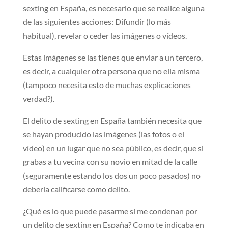
sexting en España, es necesario que se realice alguna
de las siguientes acciones: Difundir (lo más
habitual), revelar o ceder las imágenes o vídeos.
Estas imágenes se las tienes que enviar a un tercero,
es decir, a cualquier otra persona que no ella misma
(tampoco necesita esto de muchas explicaciones
verdad?).
El delito de sexting en España también necesita que
se hayan producido las imágenes (las fotos o el
vídeo) en un lugar que no sea público, es decir, que si
grabas a tu vecina con su novio en mitad de la calle
(seguramente estando los dos un poco pasados) no
debería calificarse como delito.
¿Qué es lo que puede pasarme si me condenan por
un delito de sexting en España? Como te indicaba en