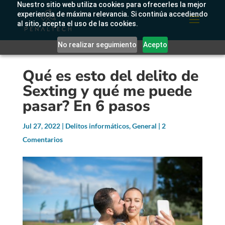
Nuestro sitio web utiliza cookies para ofrecerles la mejor
experiencia de máxima relevancia. Si continúa accediendo
al sitio, acepta el uso de las cookies.
No realizar seguimiento
Acepto
Qué es esto del delito de
Sexting y qué me puede
pasar? En 6 pasos
Jul 27, 2022
|
Delitos informáticos
,
General
|
2
Comentarios