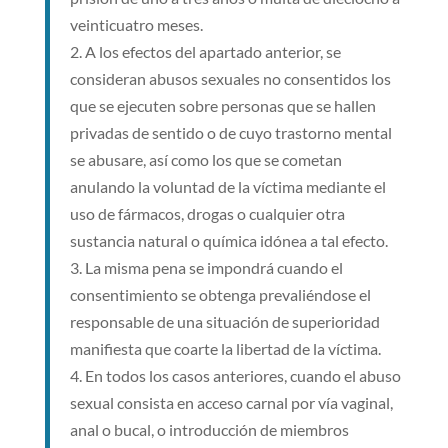
veinticuatro meses.
2. A los efectos del apartado anterior, se
consideran abusos sexuales no consentidos los
que se ejecuten sobre personas que se hallen
privadas de sentido o de cuyo trastorno mental
se abusare, así como los que se cometan
anulando la voluntad de la víctima mediante el
uso de fármacos, drogas o cualquier otra
sustancia natural o química idónea a tal efecto.
3. La misma pena se impondrá cuando el
consentimiento se obtenga prevaliéndose el
responsable de una situación de superioridad
manifiesta que coarte la libertad de la víctima.
4. En todos los casos anteriores, cuando el abuso
sexual consista en acceso carnal por vía vaginal,
anal o bucal, o introducción de miembros