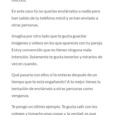
En este caso tú no querías enviárselos a nadie pero
han salido de tu teléfono móvil y se han enviado a
otras personas.
Imagina por otro lado que te gusta guardar
imágenes y vídeos en los que apareces con tu pareja.
Estoy convencido que no tienes ninguna mala
intención. Solamente te gusta tenerlos y mirarlos de
vez en cuando.
Qué pasaría con ellos si te enteras después de un
tiempo que te está engañando? A lo mejor tienes la
tentación de enviárselo a otras personas como
venganza.
Te pongo un último ejemplo. Te gusta salir con los
colegas y tomarte unas copas y, la verdad, es que