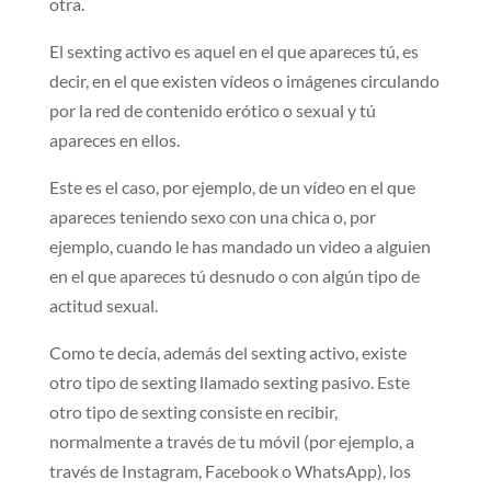
otra.
El sexting activo es aquel en el que apareces tú, es
decir, en el que existen vídeos o imágenes circulando
por la red de contenido erótico o sexual y tú
apareces en ellos.
Este es el caso, por ejemplo, de un vídeo en el que
apareces teniendo sexo con una chica o, por
ejemplo, cuando le has mandado un video a alguien
en el que apareces tú desnudo o con algún tipo de
actitud sexual.
Como te decía, además del sexting activo, existe
otro tipo de sexting llamado sexting pasivo. Este
otro tipo de sexting consiste en recibir,
normalmente a través de tu móvil (por ejemplo, a
través de Instagram, Facebook o WhatsApp), los