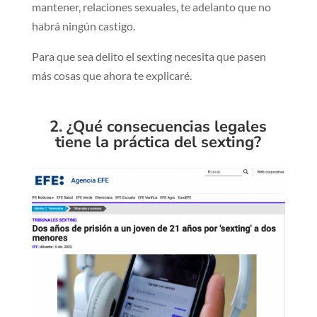
mantener, relaciones sexuales, te adelanto que no
habrá ningún castigo.
Para que sea delito el sexting necesita que pasen
más cosas que ahora te explicaré.
2. ¿Qué consecuencias legales
tiene la práctica del sexting?