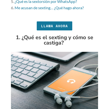
¿Qué es la sextorsión por WhatsApp?
Me acusan de sexting… ¿Qué hago ahora?
LLAMA AHORA
1. ¿Qué es el sexting y cómo se
castiga?