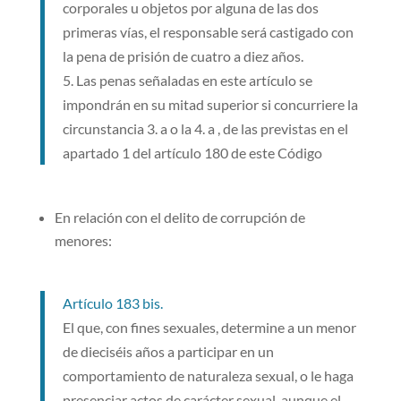
corporales u objetos por alguna de las dos
primeras vías, el responsable será castigado con
la pena de prisión de cuatro a diez años.
5. Las penas señaladas en este artículo se
impondrán en su mitad superior si concurriere la
circunstancia 3. a o la 4. a , de las previstas en el
apartado 1 del artículo 180 de este Código
En relación con el delito de corrupción de
menores:
Artículo 183 bis.
El que, con fines sexuales, determine a un menor
de dieciséis años a participar en un
comportamiento de naturaleza sexual, o le haga
presenciar actos de carácter sexual, aunque el