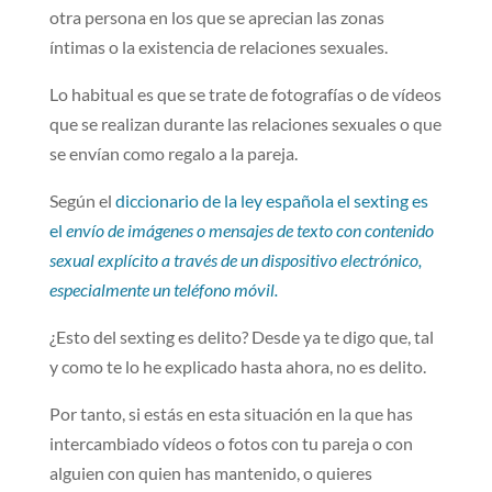
otra persona en los que se aprecian las zonas
íntimas o la existencia de relaciones sexuales.
Lo habitual es que se trate de fotografías o de vídeos
que se realizan durante las relaciones sexuales o que
se envían como regalo a la pareja.
Según el
diccionario de la ley española el sexting es
el
envío de imágenes o mensajes de texto con contenido
sexual explícito a través de un dispositivo electrónico,
especialmente un teléfono móvil.
¿Esto del sexting es delito? Desde ya te digo que, tal
y como te lo he explicado hasta ahora, no es delito.
Por tanto, si estás en esta situación en la que has
intercambiado vídeos o fotos con tu pareja o con
alguien con quien has mantenido, o quieres