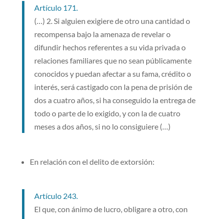
Artículo 171.
(…) 2. Si alguien exigiere de otro una cantidad o
recompensa bajo la amenaza de revelar o
difundir hechos referentes a su vida privada o
relaciones familiares que no sean públicamente
conocidos y puedan afectar a su fama, crédito o
interés, será castigado con la pena de prisión de
dos a cuatro años, si ha conseguido la entrega de
todo o parte de lo exigido, y con la de cuatro
meses a dos años, si no lo consiguiere (…)
En relación con el delito de extorsión:
Artículo 243.
El que, con ánimo de lucro, obligare a otro, con